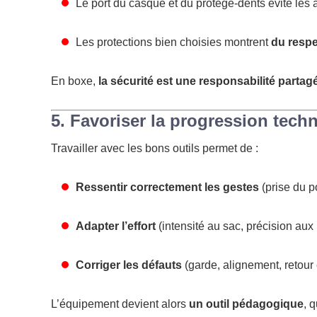
Le port du casque et du protège-dents évite les
Les protections bien choisies montrent
du respec
En boxe,
la sécurité est une responsabilité partag
5. Favoriser la progression tech
Travailler avec les bons outils permet de :
Ressentir correctement les gestes
(prise du p
Adapter l’effort
(intensité au sac, précision aux 
Corriger les défauts
(garde, alignement, retour 
L’équipement devient alors
un outil pédagogique
, 