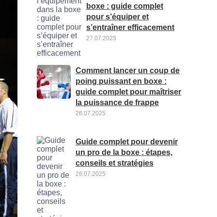
boxe : guide complet
pour s’équiper et
s’entraîner efficacement
27.07.2025
Comment lancer un coup de
poing puissant en boxe :
guide complet pour maîtriser
la puissance de frappe
26.07.2025
Guide complet pour devenir
un pro de la boxe : étapes,
conseils et stratégies
26.07.2025