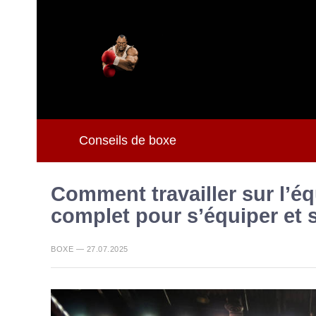
Conseils de boxe
Comment travailler sur l’é
complet pour s’équiper et 
BOXE — 27.07.2025