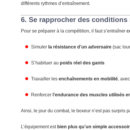
différents rythmes d’entraînement.
6. Se rapprocher des conditions
Pour se préparer à la compétition, il faut s’entraîner
c
Simuler
la résistance d’un adversaire
(sac lou
S’habituer au
poids réel des gants
Travailler les
enchaînements en mobilité
, ave
Renforcer
l’endurance des muscles utilisés en
Ainsi, le jour du combat, le boxeur n’est pas surpris pa
L’équipement est
bien plus qu’un simple accessoi