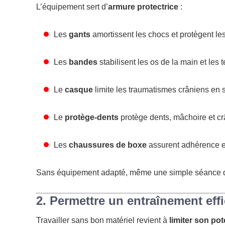
L’équipement sert d’
armure protectrice
:
Les
gants
amortissent les chocs et protègent les
Les
bandes
stabilisent les os de la main et les
Le
casque
limite les traumatismes crâniens en 
Le
protège-dents
protège dents, mâchoire et c
Les
chaussures de boxe
assurent adhérence et
Sans équipement adapté, même une simple séance de
2. Permettre un entraînement eff
Travailler sans bon matériel revient à
limiter son pot