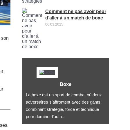
Comment ne pas avoir peur
d’aller à un match de boxe
06.03.2025
r son
it
Boxe
ur
La boxe est un sport de combat où deux
adversaires s’affrontent avec des gants,
combinant stratégie, force et technique
pour dominer l’autre.
rses.