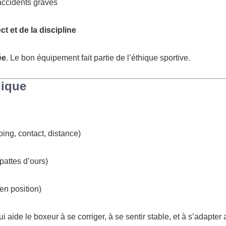
 accidents graves
t et de la discipline
ée
. Le bon équipement fait partie de l’éthique sportive.
nique
oing, contact, distance)
pattes d’ours)
en position)
qui aide le boxeur à se corriger, à se sentir stable, et à s’adapter