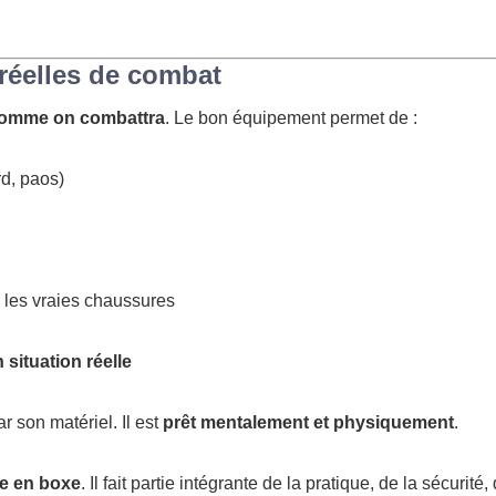
 réelles de combat
omme on combattra
. Le bon équipement permet de :
rd, paos)
c les vraies chaussures
 situation réelle
r son matériel. Il est
prêt mentalement et physiquement
.
re en boxe
. Il fait partie intégrante de la pratique, de la sécurité,