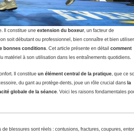
. Il constitue une
extension du boxeur
, un facteur de
’on soit débutant ou professionnel, bien connaître et bien utilise
de bonnes conditions
. Cet article présente en détail
comment
du matériel à son utilisation dans les entraînements quotidiens.
fort. Il constitue
un élément central de la pratique
, que ce so
ssoire, du gant au protège-dents, joue un rôle crucial dans
la
cacité globale de la séance
. Voici les raisons fondamentales po
s de blessures sont réels : contusions, fractures, coupures, ento