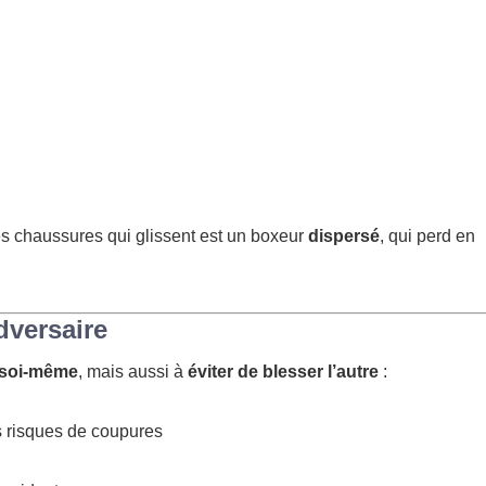
s chaussures qui glissent est un boxeur
dispersé
, qui perd en
dversaire
 soi-même
, mais aussi à
éviter de blesser l’autre
:
s risques de coupures