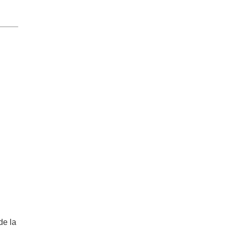
 de la