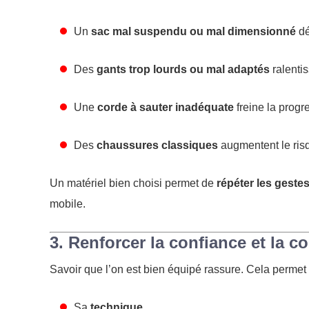
Un
sac mal suspendu ou mal dimensionné
dé
Des
gants trop lourds ou mal adaptés
ralentis
Une
corde à sauter inadéquate
freine la progr
Des
chaussures classiques
augmentent le risq
Un matériel bien choisi permet de
répéter les gestes
mobile.
3. Renforcer la confiance et la c
Savoir que l’on est bien équipé rassure. Cela permet
Sa
technique