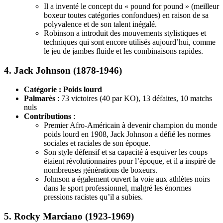
Il a inventé le concept du « pound for pound » (meilleur
boxeur toutes catégories confondues) en raison de sa
polyvalence et de son talent inégalé.
Robinson a introduit des mouvements stylistiques et
techniques qui sont encore utilisés aujourd’hui, comme
le jeu de jambes fluide et les combinaisons rapides.
4.
Jack Johnson (1878-1946)
Catégorie : Poids lourd
Palmarès
: 73 victoires (40 par KO), 13 défaites, 10 matchs
nuls
Contributions
:
Premier Afro-Américain à devenir champion du monde
poids lourd en 1908, Jack Johnson a défié les normes
sociales et raciales de son époque.
Son style défensif et sa capacité à esquiver les coups
étaient révolutionnaires pour l’époque, et il a inspiré de
nombreuses générations de boxeurs.
Johnson a également ouvert la voie aux athlètes noirs
dans le sport professionnel, malgré les énormes
pressions racistes qu’il a subies.
5.
Rocky Marciano (1923-1969)