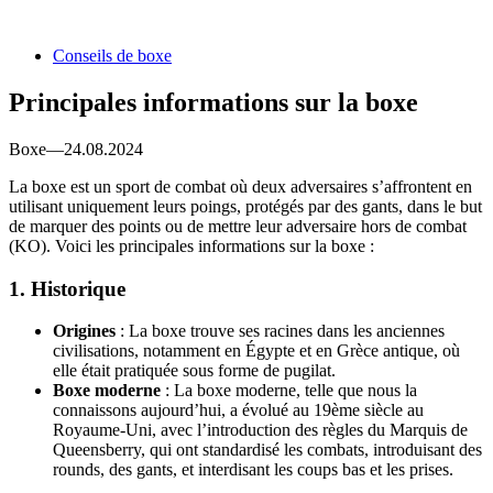
Conseils de boxe
Principales informations sur la boxe
Boxe—24.08.2024
La boxe est un sport de combat où deux adversaires s’affrontent en
utilisant uniquement leurs poings, protégés par des gants, dans le but
de marquer des points ou de mettre leur adversaire hors de combat
(KO). Voici les principales informations sur la boxe :
1.
Historique
Origines
: La boxe trouve ses racines dans les anciennes
civilisations, notamment en Égypte et en Grèce antique, où
elle était pratiquée sous forme de pugilat.
Boxe moderne
: La boxe moderne, telle que nous la
connaissons aujourd’hui, a évolué au 19ème siècle au
Royaume-Uni, avec l’introduction des règles du Marquis de
Queensberry, qui ont standardisé les combats, introduisant des
rounds, des gants, et interdisant les coups bas et les prises.