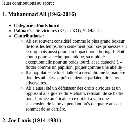
leurs contributions au sport :
1.
Muhammad Ali (1942-2016)
Catégorie : Poids lourd
Palmarès
: 56 victoires (37 par KO), 5 défaites
Contributions
:
Ali est souvent considéré comme le plus grand boxeur
de tous les temps, non seulement pour ses prouesses sur
le ring mais aussi pour son impact hors du ring. Il était
connu pour sa technique unique, sa rapidité
exceptionnelle pour un poids lourd, et sa capacité à «
flotter comme un papillon, piquer comme une abeille ».
Il a popularisé le trash talk et a révolutionné la manière
dont les athlètes se présentaient et parlaient de leurs
adversaires.
Ali a aussi été un défenseur des droits civiques et un
opposant à la guerre du Vietnam, refusant de se battre
pour l’armée américaine, ce qui lui a valu une
suspension de la boxe pendant près de quatre ans au
sommet de sa carrière.
2.
Joe Louis (1914-1981)