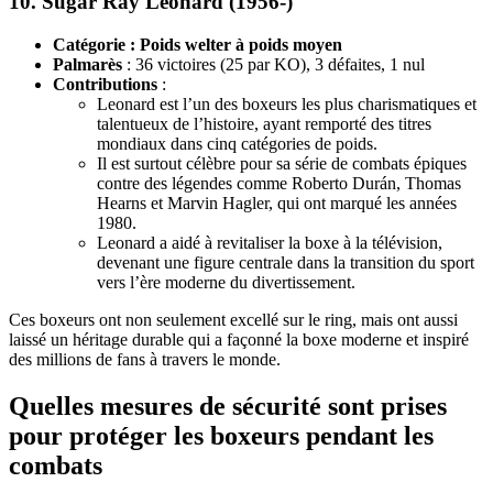
10.
Sugar Ray Leonard (1956-)
Catégorie : Poids welter à poids moyen
Palmarès
: 36 victoires (25 par KO), 3 défaites, 1 nul
Contributions
:
Leonard est l’un des boxeurs les plus charismatiques et
talentueux de l’histoire, ayant remporté des titres
mondiaux dans cinq catégories de poids.
Il est surtout célèbre pour sa série de combats épiques
contre des légendes comme Roberto Durán, Thomas
Hearns et Marvin Hagler, qui ont marqué les années
1980.
Leonard a aidé à revitaliser la boxe à la télévision,
devenant une figure centrale dans la transition du sport
vers l’ère moderne du divertissement.
Ces boxeurs ont non seulement excellé sur le ring, mais ont aussi
laissé un héritage durable qui a façonné la boxe moderne et inspiré
des millions de fans à travers le monde.
Quelles mesures de sécurité sont prises
pour protéger les boxeurs pendant les
combats