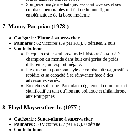
Son personnage médiatique, ses controverses et ses
combats mémorables ont fait de lui une figure
emblématique de la boxe moderne.
7.
Manny Pacquiao (1978-)
Catégorie : Plume à super-welter
Palmarès
: 62 victoires (39 par KO), 8 défaites, 2 nuls
Contributions
:
Pacquiao est le seul boxeur de l’histoire à avoir été
champion du monde dans huit catégories de poids
différentes, un exploit inégalé.
Il est reconnu pour son style de combat ultra-agressif, sa
rapidité et sa capacité à se réinventer face à des
adversaires variés.
En dehors du ring, Pacquiao a également eu un impact
significatif en tant qu’homme politique et philanthrope
aux Philippines.
8.
Floyd Mayweather Jr. (1977-)
Catégorie : Super-plume à super-welter
Palmarès
: 50 victoires (27 par KO), 0 défaite
Contributions
: