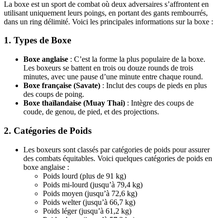
La boxe est un sport de combat où deux adversaires s’affrontent en
utilisant uniquement leurs poings, en portant des gants rembourrés,
dans un ring délimité. Voici les principales informations sur la boxe :
1.
Types de Boxe
Boxe anglaise
: C’est la forme la plus populaire de la boxe.
Les boxeurs se battent en trois ou douze rounds de trois
minutes, avec une pause d’une minute entre chaque round.
Boxe française (Savate)
: Inclut des coups de pieds en plus
des coups de poing.
Boxe thaïlandaise (Muay Thai)
: Intègre des coups de
coude, de genou, de pied, et des projections.
2.
Catégories de Poids
Les boxeurs sont classés par catégories de poids pour assurer
des combats équitables. Voici quelques catégories de poids en
boxe anglaise :
Poids lourd (plus de 91 kg)
Poids mi-lourd (jusqu’à 79,4 kg)
Poids moyen (jusqu’à 72,6 kg)
Poids welter (jusqu’à 66,7 kg)
Poids léger (jusqu’à 61,2 kg)