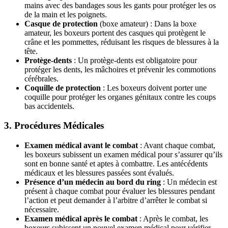
mains avec des bandages sous les gants pour protéger les os
de la main et les poignets.
Casque de protection
(boxe amateur) : Dans la boxe
amateur, les boxeurs portent des casques qui protègent le
crâne et les pommettes, réduisant les risques de blessures à la
tête.
Protège-dents
: Un protège-dents est obligatoire pour
protéger les dents, les mâchoires et prévenir les commotions
cérébrales.
Coquille de protection
: Les boxeurs doivent porter une
coquille pour protéger les organes génitaux contre les coups
bas accidentels.
3.
Procédures Médicales
Examen médical avant le combat
: Avant chaque combat,
les boxeurs subissent un examen médical pour s’assurer qu’ils
sont en bonne santé et aptes à combattre. Les antécédents
médicaux et les blessures passées sont évalués.
Présence d’un médecin au bord du ring
: Un médecin est
présent à chaque combat pour évaluer les blessures pendant
l’action et peut demander à l’arbitre d’arrêter le combat si
nécessaire.
Examen médical après le combat
: Après le combat, les
boxeurs subissent un nouvel examen médical pour vérifier