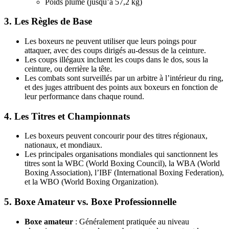
Poids plume (jusqu’à 57,2 kg)
3.
Les Règles de Base
Les boxeurs ne peuvent utiliser que leurs poings pour
attaquer, avec des coups dirigés au-dessus de la ceinture.
Les coups illégaux incluent les coups dans le dos, sous la
ceinture, ou derrière la tête.
Les combats sont surveillés par un arbitre à l’intérieur du ring,
et des juges attribuent des points aux boxeurs en fonction de
leur performance dans chaque round.
4.
Les Titres et Championnats
Les boxeurs peuvent concourir pour des titres régionaux,
nationaux, et mondiaux.
Les principales organisations mondiales qui sanctionnent les
titres sont la WBC (World Boxing Council), la WBA (World
Boxing Association), l’IBF (International Boxing Federation),
et la WBO (World Boxing Organization).
5.
Boxe Amateur vs. Boxe Professionnelle
Boxe amateur
: Généralement pratiquée au niveau