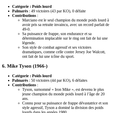
Catégorie : Poids lourd
Palmarès
: 49 victoires (43 par KO), 0 défaite
Contributions
:
Marciano est le seul champion du monde poids lourd à
avoir pris sa retraite invaincu, avec un record parfait de
49-0.
Sa puissance de frappe, son endurance et sa
détermination implacable sur le ring ont fait de lui une
légende.
Son style de combat agressif et ses victoires
dramatiques, comme celle contre Jersey Joe Walcott,
ont fait de lui une icône du sport.
6.
Mike Tyson (1966-)
Catégorie : Poids lourd
Palmarès
: 50 victoires (44 par KO), 6 défaites
Contributions
:
Tyson, surnommé « Iron Mike », est devenu le plus
jeune champion du monde poids lourd à l’âge de 20
ans.
Connu pour sa puissance de frappe dévastatrice et son
style agressif, Tyson a dominé la division des poids
lourds dans les années 1980.