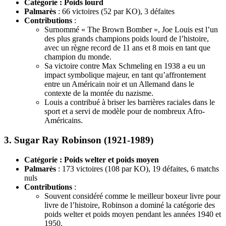
Catégorie : Poids lourd
Palmarès
: 66 victoires (52 par KO), 3 défaites
Contributions
:
Surnommé « The Brown Bomber », Joe Louis est l’un
des plus grands champions poids lourd de l’histoire,
avec un règne record de 11 ans et 8 mois en tant que
champion du monde.
Sa victoire contre Max Schmeling en 1938 a eu un
impact symbolique majeur, en tant qu’affrontement
entre un Américain noir et un Allemand dans le
contexte de la montée du nazisme.
Louis a contribué à briser les barrières raciales dans le
sport et a servi de modèle pour de nombreux Afro-
Américains.
3.
Sugar Ray Robinson (1921-1989)
Catégorie : Poids welter et poids moyen
Palmarès
: 173 victoires (108 par KO), 19 défaites, 6 matchs
nuls
Contributions
:
Souvent considéré comme le meilleur boxeur livre pour
livre de l’histoire, Robinson a dominé la catégorie des
poids welter et poids moyen pendant les années 1940 et
1950.