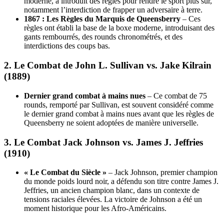
moderne, a introduit des règles pour rendre le sport plus sûr,
notamment l’interdiction de frapper un adversaire à terre.
1867 : Les Règles du Marquis de Queensberry
– Ces
règles ont établi la base de la boxe moderne, introduisant des
gants rembourrés, des rounds chronométrés, et des
interdictions des coups bas.
2.
Le Combat de John L. Sullivan vs. Jake Kilrain
(1889)
Dernier grand combat à mains nues
– Ce combat de 75
rounds, remporté par Sullivan, est souvent considéré comme
le dernier grand combat à mains nues avant que les règles de
Queensberry ne soient adoptées de manière universelle.
3.
Le Combat Jack Johnson vs. James J. Jeffries
(1910)
« Le Combat du Siècle »
– Jack Johnson, premier champion
du monde poids lourd noir, a défendu son titre contre James J.
Jeffries, un ancien champion blanc, dans un contexte de
tensions raciales élevées. La victoire de Johnson a été un
moment historique pour les Afro-Américains.