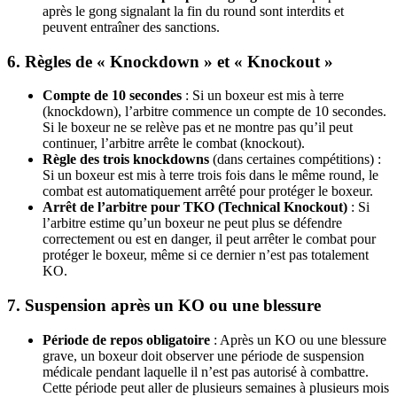
après le gong signalant la fin du round sont interdits et
peuvent entraîner des sanctions.
6.
Règles de « Knockdown » et « Knockout »
Compte de 10 secondes
: Si un boxeur est mis à terre
(knockdown), l’arbitre commence un compte de 10 secondes.
Si le boxeur ne se relève pas et ne montre pas qu’il peut
continuer, l’arbitre arrête le combat (knockout).
Règle des trois knockdowns
(dans certaines compétitions) :
Si un boxeur est mis à terre trois fois dans le même round, le
combat est automatiquement arrêté pour protéger le boxeur.
Arrêt de l’arbitre pour TKO (Technical Knockout)
: Si
l’arbitre estime qu’un boxeur ne peut plus se défendre
correctement ou est en danger, il peut arrêter le combat pour
protéger le boxeur, même si ce dernier n’est pas totalement
KO.
7.
Suspension après un KO ou une blessure
Période de repos obligatoire
: Après un KO ou une blessure
grave, un boxeur doit observer une période de suspension
médicale pendant laquelle il n’est pas autorisé à combattre.
Cette période peut aller de plusieurs semaines à plusieurs mois