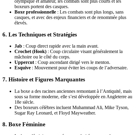
olympique et amateur, les combats sont plus courts et les
boxeurs portent des casques.
Boxe professionnelle
: Les combats sont plus longs, sans
casques, et avec des enjeux financiers et de renommée plus
élevés.
6.
Les Techniques et Stratégies
Jab
: Coup direct rapide avec la main avant.
Crochet (Hook)
: Coup circulaire visant généralement la
mâchoire ou le côté du corps.
Uppercut
: Coup ascendant dirigé vers le menton.
Esquive
: Mouvement pour éviter les coups de l’adversaire.
7.
Histoire et Figures Marquantes
La boxe a des racines anciennes remontant à l’Antiquité, mais
sous sa forme moderne, elle s’est développée en Angleterre au
18e siècle.
Des boxeurs célèbres incluent Muhammad Ali, Mike Tyson,
Sugar Ray Leonard, et Floyd Mayweather.
8.
Boxe Féminine