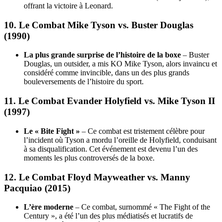
offrant la victoire à Leonard.
10.
Le Combat Mike Tyson vs. Buster Douglas
(1990)
La plus grande surprise de l’histoire de la boxe
– Buster
Douglas, un outsider, a mis KO Mike Tyson, alors invaincu et
considéré comme invincible, dans un des plus grands
bouleversements de l’histoire du sport.
11.
Le Combat Evander Holyfield vs. Mike Tyson II
(1997)
Le « Bite Fight »
– Ce combat est tristement célèbre pour
l’incident où Tyson a mordu l’oreille de Holyfield, conduisant
à sa disqualification. Cet événement est devenu l’un des
moments les plus controversés de la boxe.
12.
Le Combat Floyd Mayweather vs. Manny
Pacquiao (2015)
L’ère moderne
– Ce combat, surnommé « The Fight of the
Century », a été l’un des plus médiatisés et lucratifs de