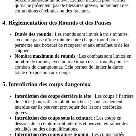
qu’ils ne présentent pas de blessures graves, notamment des
commotions cérébrales ou des fractures.
4.
Règlementation des Rounds et des Pauses
Durée des rounds
: Les rounds sont limités à trois minutes,
avec une pause d’une minute entre chaque round pour
permettre aux boxeurs de récupérer et aux entraîneurs de les
soigner.
Nombre maximum de rounds
: Les combats sont limités en
nombre de rounds, avec un maximum de 12 rounds pour les
combats de championnat. Cela permet de limiter la durée
totale d’exposition aux coups.
5.
Interdiction des coups dangereux
Interdiction des coups derrière la tête
: Les coups à l’arrière
de la tête (coups dits « rabbit punches ») sont strictement
interdits car ils peuvent provoquer des lésions cérébrales
graves.
Interdiction des coups sous la ceinture
: Les coups en
dessous de la ceinture sont interdits et peuvent entraîner des
pénalités ou des disqualifications.
Interdiction des coups après le gong
: Les coups portés