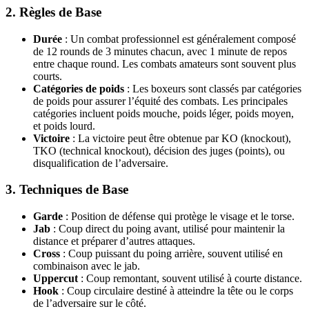
2.
Règles de Base
Durée
: Un combat professionnel est généralement composé
de 12 rounds de 3 minutes chacun, avec 1 minute de repos
entre chaque round. Les combats amateurs sont souvent plus
courts.
Catégories de poids
: Les boxeurs sont classés par catégories
de poids pour assurer l’équité des combats. Les principales
catégories incluent poids mouche, poids léger, poids moyen,
et poids lourd.
Victoire
: La victoire peut être obtenue par KO (knockout),
TKO (technical knockout), décision des juges (points), ou
disqualification de l’adversaire.
3.
Techniques de Base
Garde
: Position de défense qui protège le visage et le torse.
Jab
: Coup direct du poing avant, utilisé pour maintenir la
distance et préparer d’autres attaques.
Cross
: Coup puissant du poing arrière, souvent utilisé en
combinaison avec le jab.
Uppercut
: Coup remontant, souvent utilisé à courte distance.
Hook
: Coup circulaire destiné à atteindre la tête ou le corps
de l’adversaire sur le côté.